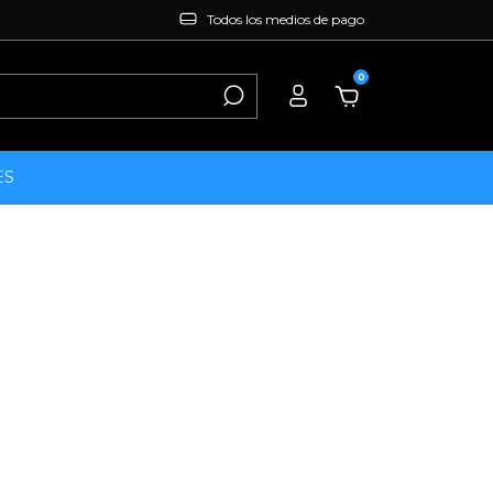
Todos los medios de pago
0
ES