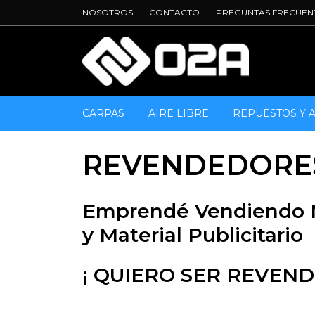
NOSOTROS
CONTACTO
PREGUNTAS FRECUEN
CARPAS
AIRE LIBRE
REPUESTOS Y 
REVENDEDORE
Emprendé Vendiendo N
y Material Publicitario
¡ QUIERO SER REVEND