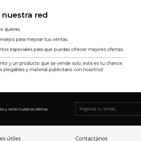
 nuestra red
e quieras.
onsejos para mejorar tus ventas.
os especiales para que puedas ofrecer mejores ofertas.
nto y un producto que se vende solo, esta es tu chance.
legables y material publicitario con nosotros!
te y recibí nuestras ofertas.
es útiles
Contactános