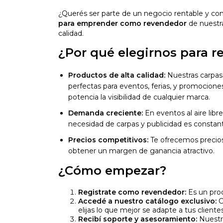
¿Querés ser parte de un negocio rentable y c
para emprender como revendedor
de nuestra
calidad.
¿Por qué elegirnos para r
Productos de alta calidad:
Nuestras carpas 
perfectas para eventos, ferias, y promocion
potencia la visibilidad de cualquier marca.
Demanda creciente:
En eventos al aire libr
necesidad de carpas y publicidad es constan
Precios competitivos:
Te ofrecemos precios
obtener un margen de ganancia atractivo.
¿Cómo empezar?
Registrate como revendedor:
Es un proc
Accedé a nuestro catálogo exclusivo:
C
elijas lo que mejor se adapte a tus clientes
Recibí soporte y asesoramiento:
Nuestr