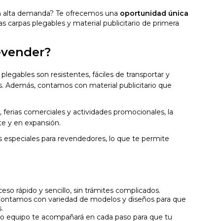
on alta demanda? Te ofrecemos una
oportunidad única
s carpas plegables y material publicitario de primera
evender?
plegables son resistentes, fáciles de transportar y
es. Además, contamos con material publicitario que
e, ferias comerciales y actividades promocionales, la
te y en expansión.
 especiales para revendedores, lo que te permite
eso rápido y sencillo, sin trámites complicados.
ontamos con variedad de modelos y diseños para que
.
o equipo te acompañará en cada paso para que tu