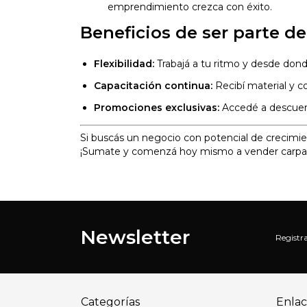
emprendimiento crezca con éxito.
Beneficios de ser parte de
Flexibilidad:
Trabajá a tu ritmo y desde dond
Capacitación continua:
Recibí material y c
Promociones exclusivas:
Accedé a descuent
Si buscás un negocio con potencial de crecimie
¡Sumate y comenzá hoy mismo a vender carpas p
Newsletter
Registra
Categorías
Enlac