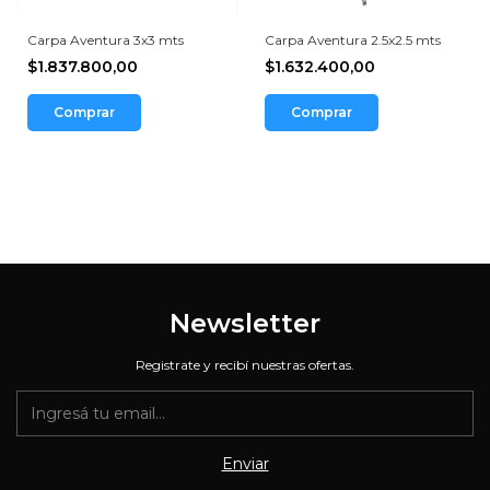
Carpa Aventura 3x3 mts
Carpa Aventura 2.5x2.5 mts
$1.837.800,00
$1.632.400,00
Comprar
Comprar
Newsletter
Registrate y recibí nuestras ofertas.