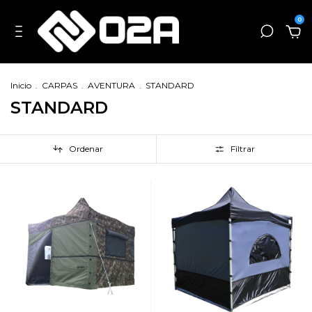
0
Inicio
.
CARPAS
.
AVENTURA
.
STANDARD
STANDARD
Ordenar
Filtrar