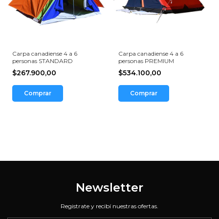
Carpa canadiense 4 a 6
Carpa canadiense 4 a 6
personas STANDARD
personas PREMIUM
$267.900,00
$534.100,00
Comprar
Comprar
Newsletter
Registrate y recibí nuestras ofertas.