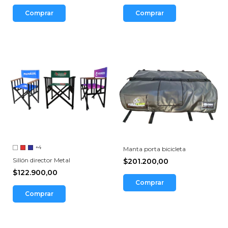
Comprar
Comprar
+4
Manta porta bicicleta
Sillón director Metal
$201.200,00
$122.900,00
Comprar
Comprar