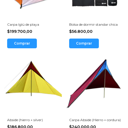
Carpa Iglú de playa
Bolsa de dormir standar chica
$199.700,00
$56.800,00
Comprar
Comprar
Abside (hierro + silver)
Carpa Abside (Hierro + cordura)
$186.800,00
$240.000,00