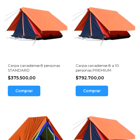
Carpa canadiense 8 personas
Carpa canadiense 8 a 10
STANDARD
personas PREMIUM
$375.500,00
$792.700,00
Comprar
Comprar