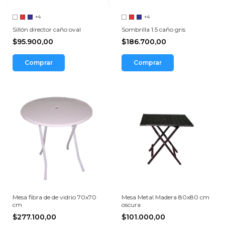
+4
+4
Sillón director caño oval
Sombrilla 1.5 caño gris
$95.900,00
$186.700,00
Comprar
Comprar
Mesa fibra de de vidrio 70x70
Mesa Metal Madera 80x80 cm
cm
oscura
$277.100,00
$101.000,00