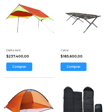
Delta tent
Catre
$237.400,00
$185.600,00
Comprar
Comprar